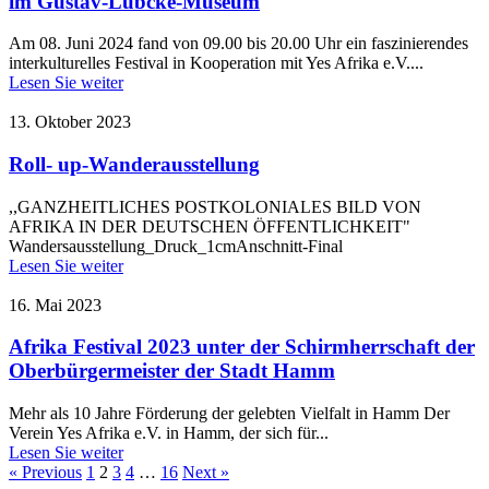
im Gustav-Lübcke-Museum
Am 08. Juni 2024 fand von 09.00 bis 20.00 Uhr ein faszinierendes
interkulturelles Festival in Kooperation mit Yes Afrika e.V....
Lesen Sie weiter
13. Oktober 2023
Roll- up-Wanderausstellung
,,GANZHEITLICHES POSTKOLONIALES BILD VON
AFRIKA IN DER DEUTSCHEN ÖFFENTLICHKEIT"
Wandersausstellung_Druck_1cmAnschnitt-Final
Lesen Sie weiter
16. Mai 2023
Afrika Festival 2023 unter der Schirmherrschaft der
Oberbürgermeister der Stadt Hamm
Mehr als 10 Jahre Förderung der gelebten Vielfalt in Hamm Der
Verein Yes Afrika e.V. in Hamm, der sich für...
Lesen Sie weiter
« Previous
1
2
3
4
…
16
Next »