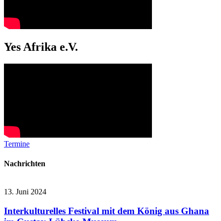
Yes Afrika e.V.
Termine
Nachrichten
13. Juni 2024
Interkulturelles Festival mit dem König aus Ghana