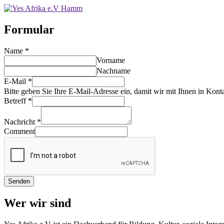
Formular
Name
*
Vorname
Nachname
E-Mail
*
Bitte geben Sie Ihre E-Mail-Adresse ein, damit wir mit Ihnen in Kont
Betreff
*
Nachricht
*
Comment
Senden
Wer wir sind