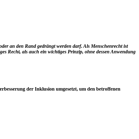
t oder an den Rand gedrängt werden darf. Als Menschenrecht ist
diges Recht, als auch ein wichtiges Prinzip, ohne dessen Anwendung
Verbesserung der Inklusion umgesetzt, um den betroffenen