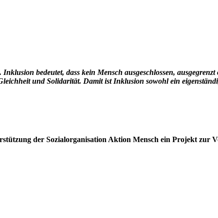
t. Inklusion bedeutet, dass kein Mensch ausgeschlossen, ausgegrenz
leichheit und Solidarität. Damit ist Inklusion sowohl ein eigenstän
rstützung der Sozialorganisation Aktion Mensch ein Projekt zur 