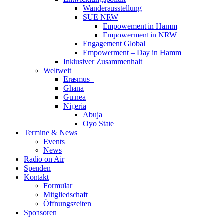
Wanderausstellung
SUE NRW
Empowement in Hamm
Empowerment in NRW
Engagement Global
Empowerment – Day in Hamm
Inklusiver Zusammenhalt
Weltweit
Erasmus+
Ghana
Guinea
Nigeria
Abuja
Oyo State
Termine & News
Events
News
Radio on Air
Spenden
Kontakt
Formular
Mitgliedschaft
Öffnungszeiten
Sponsoren