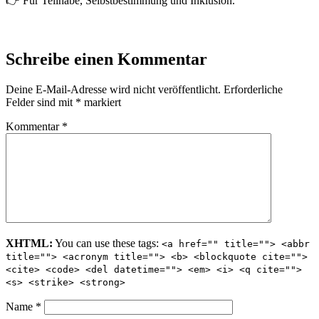
👉 Für Teilhabe, Selbstbestimmung und Inklusion.
Schreibe einen Kommentar
Deine E-Mail-Adresse wird nicht veröffentlicht.
Erforderliche
Felder sind mit
*
markiert
Kommentar
*
XHTML:
You can use these tags:
<a href="" title=""> <abbr
title=""> <acronym title=""> <b> <blockquote cite="">
<cite> <code> <del datetime=""> <em> <i> <q cite="">
<s> <strike> <strong>
Name
*