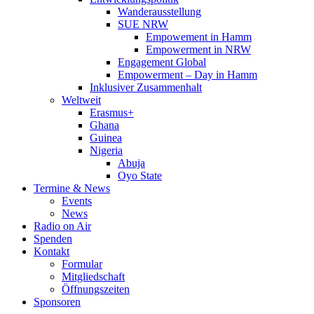
Wanderausstellung
SUE NRW
Empowement in Hamm
Empowerment in NRW
Engagement Global
Empowerment – Day in Hamm
Inklusiver Zusammenhalt
Weltweit
Erasmus+
Ghana
Guinea
Nigeria
Abuja
Oyo State
Termine & News
Events
News
Radio on Air
Spenden
Kontakt
Formular
Mitgliedschaft
Öffnungszeiten
Sponsoren