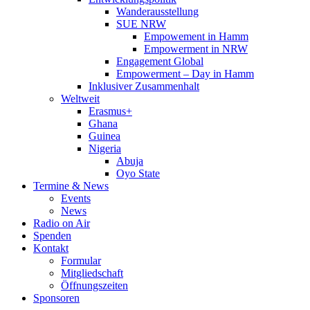
Wanderausstellung
SUE NRW
Empowement in Hamm
Empowerment in NRW
Engagement Global
Empowerment – Day in Hamm
Inklusiver Zusammenhalt
Weltweit
Erasmus+
Ghana
Guinea
Nigeria
Abuja
Oyo State
Termine & News
Events
News
Radio on Air
Spenden
Kontakt
Formular
Mitgliedschaft
Öffnungszeiten
Sponsoren