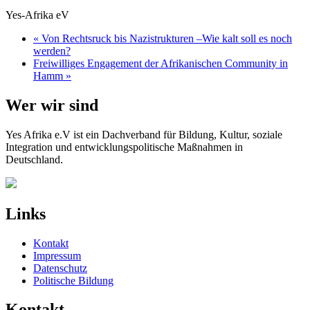
Yes-Afrika eV
« Von Rechtsruck bis Nazistrukturen –Wie kalt soll es noch
werden?
Freiwilliges Engagement der Afrikanischen Community in
Hamm »
Wer wir sind
Yes Afrika e.V ist ein Dachverband für Bildung, Kultur, soziale
Integration und entwicklungspolitische Maßnahmen in
Deutschland.
Links
Kontakt
Impressum
Datenschutz
Politische Bildung
Kontakt